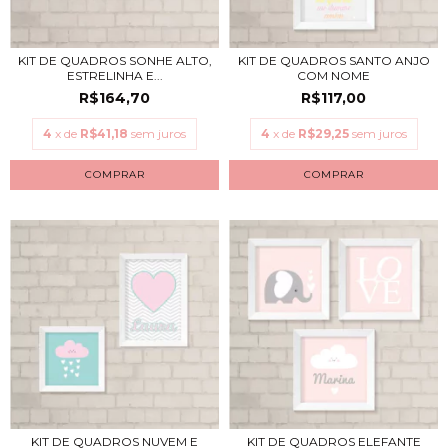
KIT DE QUADROS SONHE ALTO,
KIT DE QUADROS SANTO ANJO
ESTRELINHA E...
COM NOME
R$164,70
R$117,00
4
x de
R$41,18
sem juros
4
x de
R$29,25
sem juros
COMPRAR
COMPRAR
KIT DE QUADROS NUVEM E
KIT DE QUADROS ELEFANTE