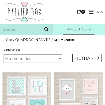
MENU
0
PRODUTOS
Início
/
QUADROS INFANTIS
/
KIT MENINA
Ordenar por
FILTRAR