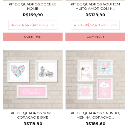
KIT DE QUADROS DOCES E
KIT DE QUADROS AQUI TEM
NOME
MUITO AMOR COM N...
R$169,90
R$129,90
4
x de
R$42,48
sem juros
4
x de
R$32,48
sem juros
COMPRAR
COMPRAR
KIT DE QUADROS NOME,
KIT DE QUADROS GATINHO,
CORAÇÃO E BIKE
MENINA, CORAÇÃO...
R$119,90
R$189,60