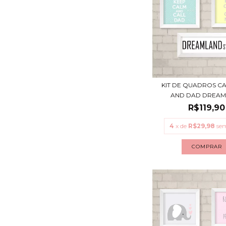
KIT DE QUADROS C
AND DAD DREAML
R$119,90
4
x de
R$29,98
sem
COMPRAR