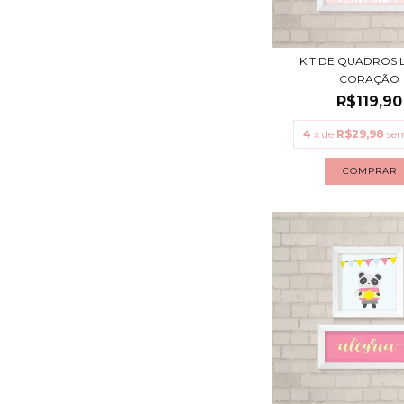
KIT DE QUADROS 
CORAÇÃO
R$119,90
4
x de
R$29,98
sem
COMPRAR