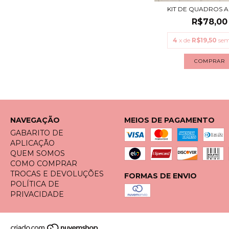
KIT DE QUADROS A
R$78,00
4
x de
R$19,50
sem
COMPRAR
NAVEGAÇÃO
MEIOS DE PAGAMENTO
GABARITO DE
APLICAÇÃO
QUEM SOMOS
COMO COMPRAR
TROCAS E DEVOLUÇÕES
FORMAS DE ENVIO
POLÍTICA DE
PRIVACIDADE