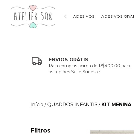
ADESIVOS
ADESIVOS GRA
ENVIOS GRÁTIS
Para compras acima de R$400,00 para
as regiões Sul e Sudeste
Início
QUADROS INFANTIS
KIT MENINA
/
/
Filtros