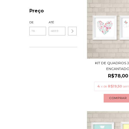
Preço
DE
ATÉ
KIT DE QUADROS 
ENCANTAD
R$78,00
4
x de
R$19,50
sem
COMPRAR