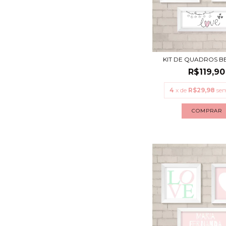
KIT DE QUADROS B
R$119,90
4
x de
R$29,98
sem
COMPRAR