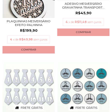
ADESIVO MESVERSÁRIO
GRAVATINHA TRANSPORT...
R$45,90
PLAQUINHAS MESVERSÁRIO
4
x de
R$11,48
sem juros
EFEITO PALHINHA
R$199,90
4
x de
R$49,98
sem juros
FRETE GRÁTIS
FRETE GRÁTIS