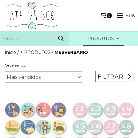
MENU
0
PRODUTOS
Início
/
+ PRODUTOS
/
MESVERSÁRIO
Ordenar por
FILTRAR