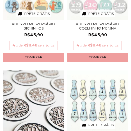
FRETE GRÁTIS
FRETE GRÁTIS
ADESIVO MESVERSÁRIO
ADESIVO MESVERSÁRIO
BICHINHOS
COELHINHO MENINA
R$45,90
R$45,90
4
x de
R$11,48
sem juros
4
x de
R$11,48
sem juros
FRETE GRÁTIS