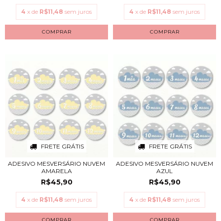
4
x de
R$11,48
sem juros
4
x de
R$11,48
sem juros
FRETE GRÁTIS
FRETE GRÁTIS
ADESIVO MESVERSÁRIO NUVEM
ADESIVO MESVERSÁRIO NUVEM
AMARELA
AZUL
R$45,90
R$45,90
4
x de
R$11,48
sem juros
4
x de
R$11,48
sem juros