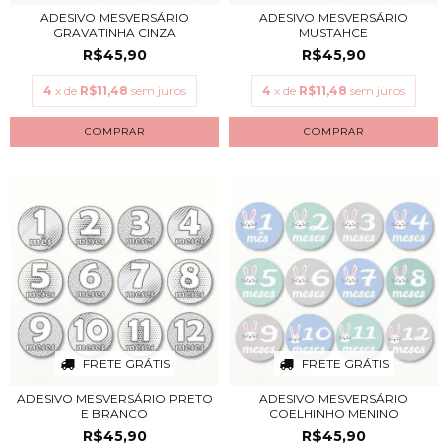
ADESIVO MESVERSÁRIO
ADESIVO MESVERSÁRIO
GRAVATINHA CINZA
MUSTAHCE
R$45,90
R$45,90
4
x de
R$11,48
sem juros
4
x de
R$11,48
sem juros
FRETE GRÁTIS
FRETE GRÁTIS
ADESIVO MESVERSÁRIO PRETO
ADESIVO MESVERSÁRIO
E BRANCO
COELHINHO MENINO
R$45,90
R$45,90