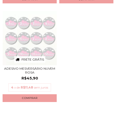
FRETE GRÁTIS
ADESIVO MESVERSÁRIO NUVEM
ROSA
R$45,90
4
x de
R$11,48
sem juros