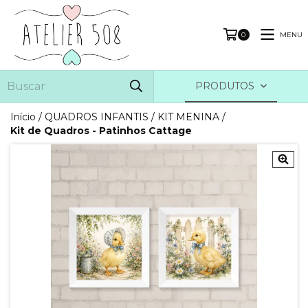
MENU
0
PRODUTOS
Início
/
QUADROS INFANTIS
/
KIT MENINA
/
Kit de Quadros - Patinhos Cattage