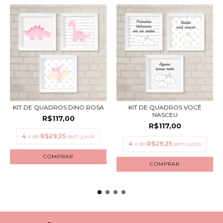
KIT DE QUADROS DINO ROSA
KIT DE QUADROS VOCÊ
NASCEU
R$117,00
R$117,00
4
x de
R$29,25
sem juros
4
x de
R$29,25
sem juros
COMPRAR
COMPRAR