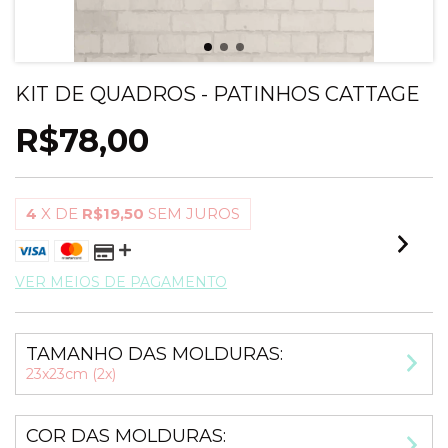
KIT DE QUADROS - PATINHOS CATTAGE
R$78,00
4
X DE
R$19,50
SEM JUROS
VER MEIOS DE PAGAMENTO
TAMANHO DAS MOLDURAS:
23x23cm (2x)
COR DAS MOLDURAS: