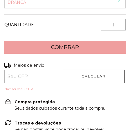
BRANCA
QUANTIDADE
Entregas para o CEP:
ALTERAR CEP
Meios de envio
CALCULAR
Não sei meu CEP
Compra protegida
Seus dados cuidados durante toda a compra.
Trocas e devoluções
Se não gostar, você pode trocar ou devolver.