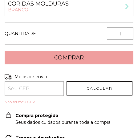
COR DAS MOLDURAS:
BRANCO
QUANTIDADE
Entregas para o CEP:
ALTERAR CEP
Meios de envio
CALCULAR
Não sei meu CEP
Compra protegida
Seus dados cuidados durante toda a compra.