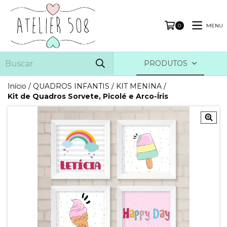
MENU
0
PRODUTOS
Início
/
QUADROS INFANTIS
/
KIT MENINA
/
Kit de Quadros Sorvete, Picolé e Arco-Íris