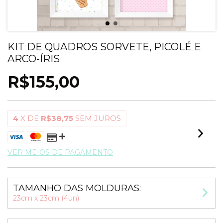
KIT DE QUADROS SORVETE, PICOLÉ E
ARCO-ÍRIS
R$155,00
4
X DE
R$38,75
SEM JUROS
VER MEIOS DE PAGAMENTO
TAMANHO DAS MOLDURAS:
23cm x 23cm (4un)