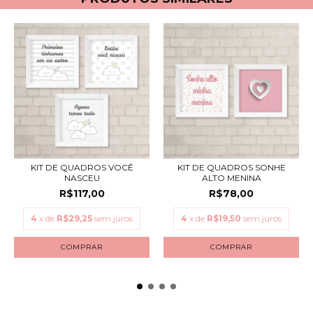
KIT DE QUADROS VOCÊ
KIT DE QUADROS SONHE
NASCEU
ALTO MENINA
R$117,00
R$78,00
4
x de
R$29,25
sem juros
4
x de
R$19,50
sem juros
COMPRAR
COMPRAR