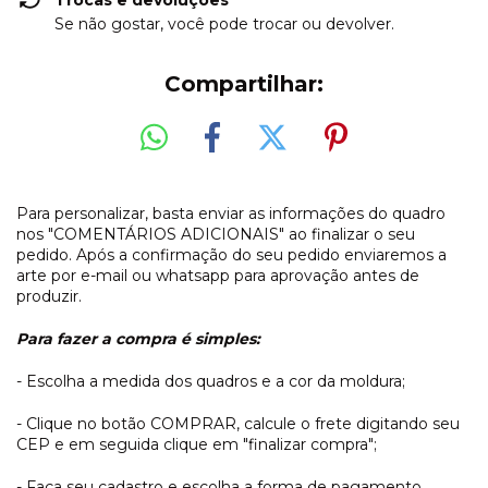
Trocas e devoluções
Se não gostar, você pode trocar ou devolver.
Compartilhar:
Para personalizar, basta enviar as informações do quadro
nos "COMENTÁRIOS ADICIONAIS" ao finalizar o seu
pedido. Após a confirmação do seu pedido enviaremos a
arte por e-mail ou whatsapp para aprovação antes de
produzir.
Para fazer a compra é simples:
- Escolha a medida dos quadros e a cor da moldura;
- Clique no botão COMPRAR, calcule o frete digitando seu
CEP e em seguida clique em "finalizar compra";
- Faça seu cadastro e escolha a forma de pagamento.