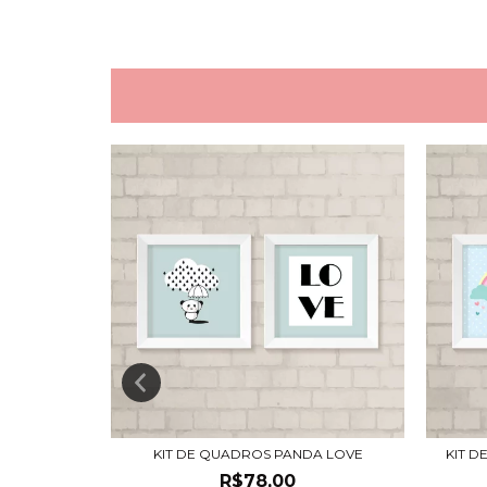
S MENINA
KIT DE QUADROS PANDA LOVE
KIT D
R$78,00