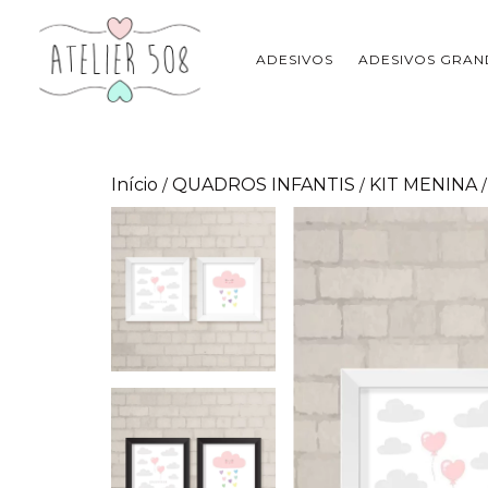
ADESIVOS
ADESIVOS GRAN
Início
QUADROS INFANTIS
KIT MENINA
/
/
/