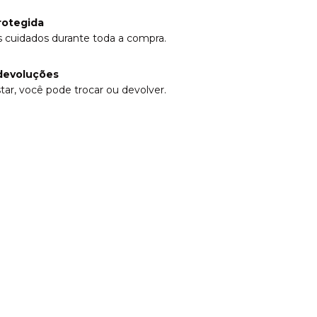
rotegida
 cuidados durante toda a compra.
devoluções
tar, você pode trocar ou devolver.