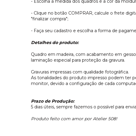
- Escolha a medida dos quadros e a cor da moldur
- Clique no botão COMPRAR, calcule o frete dig
"finalizar compra";
- Faça seu cadastro e escolha a forma de pagame
Detalhes do produto:
Quadro em madeira, com acabamento em gesso e 
laminação especial para proteção da gravura.
Gravuras impressas com qualidade fotográfica.
As tonalidades do produto impresso podem ter 
monitor, devido a configuração de cada computado
Prazo de Produção:
5 dias úteis, sempre fazemos o possível para envi
Produto feito com amor por Atelier 508!