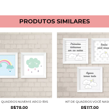
PRODUTOS SIMILARES
E QUADROS NUVEM E ARCO-ÍRIS
KIT DE QUADROS VOCÊ NAS
R$78,00
R$117,00