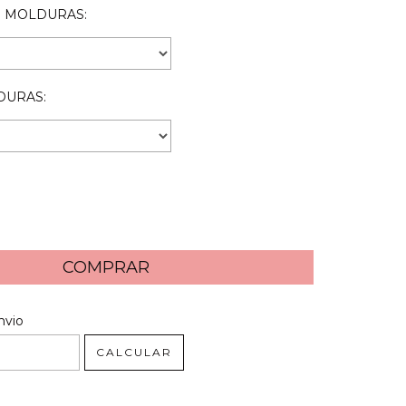
 MOLDURAS:
DURAS:
 CEP:
ALTERAR CEP
nvio
CALCULAR