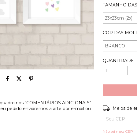
TAMANHO DAS
COR DAS MOL
QUANTIDADE
s do quadro nos "COMENTÁRIOS ADICIONAIS"
Entregas para o
Meios de e
 seu pedido enviaremos a arte por e-mail ou
Não sei meu CEP