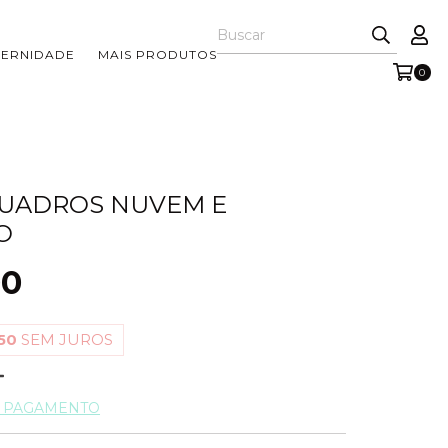
TERNIDADE
MAIS PRODUTOS
0
QUADROS NUVEM E
O
00
50
SEM JUROS
E PAGAMENTO