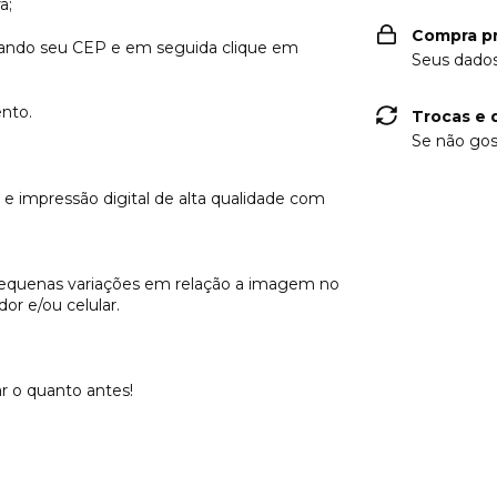
a;
Compra p
itando seu CEP e em seguida clique em
Seus dados
nto.
Trocas e 
Se não gos
impressão digital de alta qualidade com
pequenas variações em relação a imagem no
r e/ou celular.
ar o quanto antes!