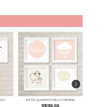
CEU
KIT DE QUADROS HELLO MENINA
KIT DE QU
R$155,00