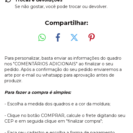
Trocas e devoluções
Se não gostar, você pode trocar ou devolver.
Compartilhar:
Para personalizar, basta enviar as informações do quadro
nos "COMENTÁRIOS ADICIONAIS" ao finalizar o seu
pedido. Após a confirmação do seu pedido enviaremos a
arte por e-mail ou whatsapp para aprovação antes de
produzir.
Para fazer a compra é simples:
- Escolha a medida dos quadros e a cor da moldura;
- Clique no botão COMPRAR, calcule o frete digitando seu
CEP e em seguida clique em "finalizar compra";
- Faça seu cadastro e escolha a forma de pagamento.