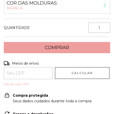
COR DAS MOLDURAS:
BRANCA
QUANTIDADE
Entregas para o CEP:
ALTERAR CEP
Meios de envio
CALCULAR
Não sei meu CEP
Compra protegida
Seus dados cuidados durante toda a compra.