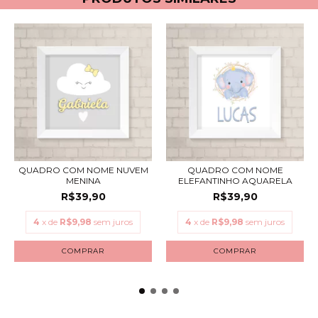
QUADRO COM NOME NUVEM
QUADRO COM NOME
MENINA
ELEFANTINHO AQUARELA
R$39,90
R$39,90
4
x de
R$9,98
sem juros
4
x de
R$9,98
sem juros
COMPRAR
COMPRAR