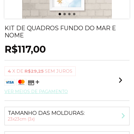
KIT DE QUADROS FUNDO DO MAR E
NOME
R$117,00
4
X DE
R$29,25
SEM JUROS
VER MEIOS DE PAGAMENTO
TAMANHO DAS MOLDURAS:
23x23cm (3x)