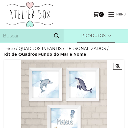
MENU
0
PRODUTOS
Início
/
QUADROS INFANTIS
/
PERSONALIZADOS
/
Kit de Quadros Fundo do Mar e Nome