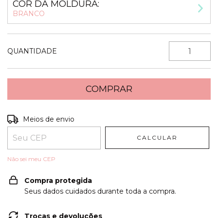
COR DA MOLDURA:
BRANCO
QUANTIDADE
Entregas para o CEP:
ALTERAR CEP
Meios de envio
CALCULAR
Não sei meu CEP
Compra protegida
Seus dados cuidados durante toda a compra.
Trocas e devoluções