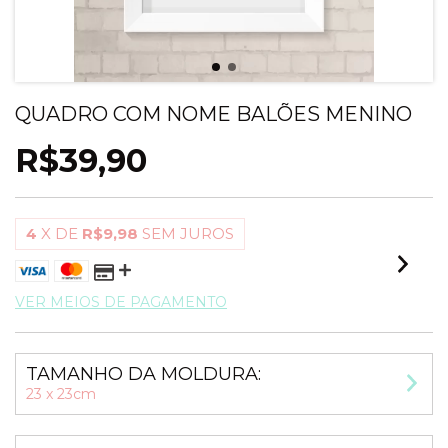
QUADRO COM NOME BALÕES MENINO
R$39,90
4
X DE
R$9,98
SEM JUROS
VER MEIOS DE PAGAMENTO
TAMANHO DA MOLDURA:
23 x 23cm