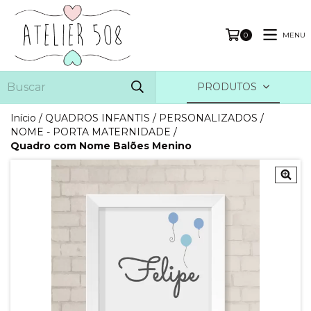
MENU
0
PRODUTOS
Início
/
QUADROS INFANTIS
/
PERSONALIZADOS
/
NOME - PORTA MATERNIDADE
/
Quadro com Nome Balões Menino