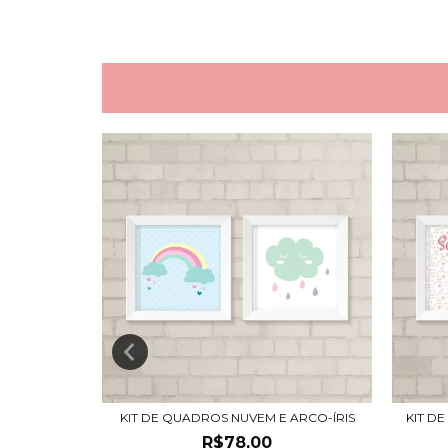
 MENINA
KIT DE QUADROS NUVEM E ARCO-ÍRIS
KIT D
R$78,00