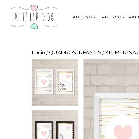
ADESIVOS
ADESIVOS GRAN
Início
QUADROS INFANTIS
KIT MENINA
/
/
/