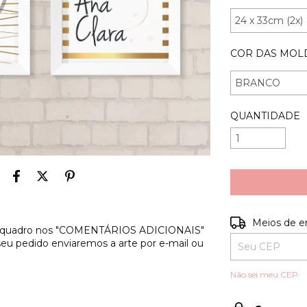
COR DAS MOL
QUANTIDADE
Entregas para o
Meios de e
s do quadro nos "COMENTÁRIOS ADICIONAIS"
 seu pedido enviaremos a arte por e-mail ou
Não sei meu CEP