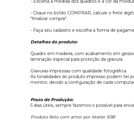
- Escolha a medida dos quadros e a cor da moldur
- Clique no botão COMPRAR, calcule o frete dig
"finalizar compra";
- Faça seu cadastro e escolha a forma de pagame
Detalhes do produto:
Quadro em madeira, com acabamento em gesso e 
laminação especial para proteção da gravura.
Gravuras impressas com qualidade fotográfica.
As tonalidades do produto impresso podem ter 
monitor, devido a configuração de cada computado
Prazo de Produção:
5 dias úteis, sempre fazemos o possível para envi
Produto feito com amor por Atelier 508!