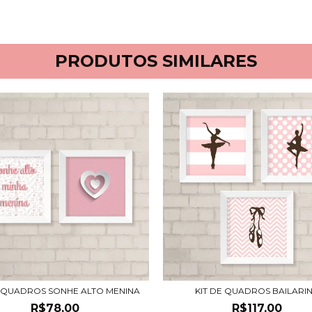
PRODUTOS SIMILARES
E QUADROS SONHE ALTO MENINA
KIT DE QUADROS BAILARI
R$78,00
R$117,00