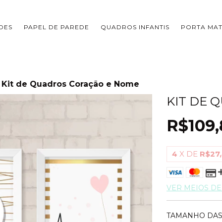
DES
PAPEL DE PAREDE
QUADROS INFANTIS
PORTA MA
Kit de Quadros Coração e Nome
KIT DE 
R$109,
4
X DE
R$27
VER MEIOS D
TAMANHO DAS