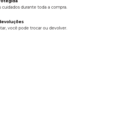
rotegida
 cuidados durante toda a compra.
devoluções
tar, você pode trocar ou devolver.