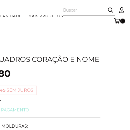
TERNIDADE
MAIS PRODUTOS
0
QUADROS CORAÇÃO E NOME
80
,45
SEM JUROS
E PAGAMENTO
 MOLDURAS: