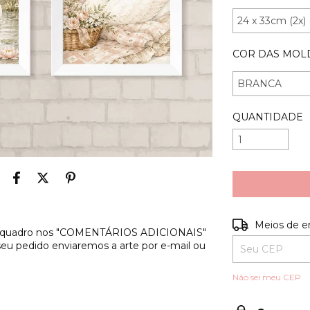
COR DAS MOL
QUANTIDADE
Entregas para o
Meios de e
s do quadro nos "COMENTÁRIOS ADICIONAIS"
 seu pedido enviaremos a arte por e-mail ou
Não sei meu CEP