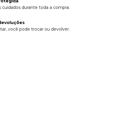
rotegida
 cuidados durante toda a compra.
devoluções
tar, você pode trocar ou devolver.