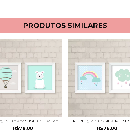
PRODUTOS SIMILARES
E QUADROS CACHORRO E BALÃO
KIT DE QUADROS NUVEM E ARC
R$78,00
R$78,00