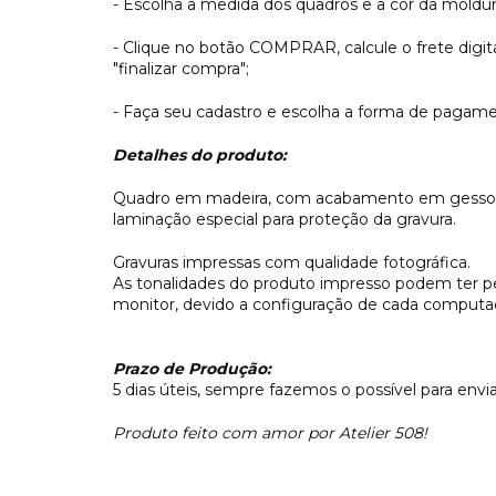
- Escolha a medida dos quadros e a cor da moldur
- Clique no botão COMPRAR, calcule o frete dig
"finalizar compra";
- Faça seu cadastro e escolha a forma de pagame
Detalhes do produto:
Quadro em madeira, com acabamento em gesso e 
laminação especial para proteção da gravura.
Gravuras impressas com qualidade fotográfica.
As tonalidades do produto impresso podem ter 
monitor, devido a configuração de cada computado
Prazo de Produção:
5 dias úteis, sempre fazemos o possível para envi
Produto feito com amor por Atelier 508!