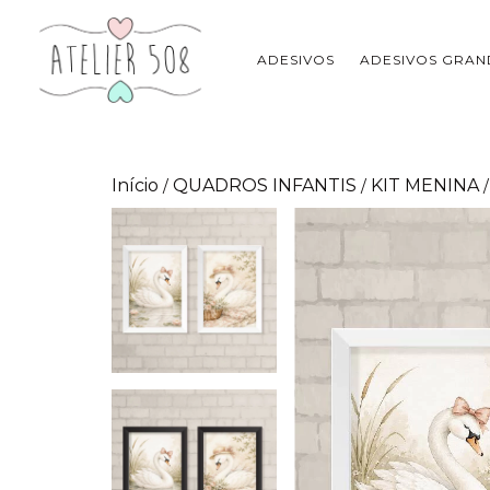
ADESIVOS
ADESIVOS GRAN
Início
QUADROS INFANTIS
KIT MENINA
/
/
/