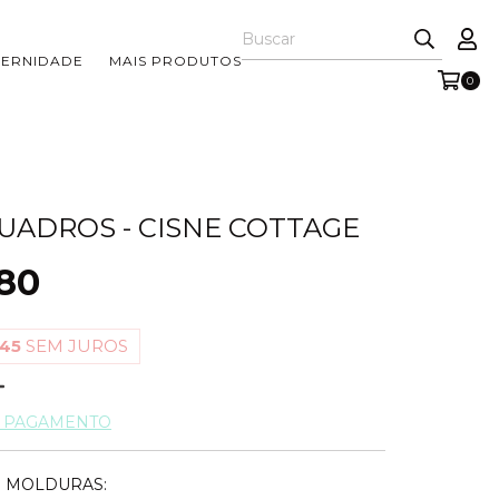
TERNIDADE
MAIS PRODUTOS
0
QUADROS - CISNE COTTAGE
80
,45
SEM JUROS
E PAGAMENTO
 MOLDURAS: