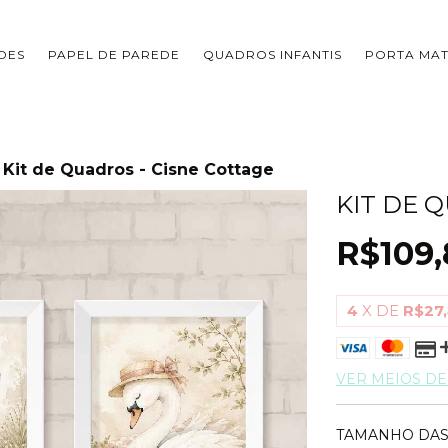
DES
PAPEL DE PAREDE
QUADROS INFANTIS
PORTA MA
Kit de Quadros - Cisne Cottage
KIT DE 
R$109,
4
X DE
R$27
VER MEIOS D
TAMANHO DAS